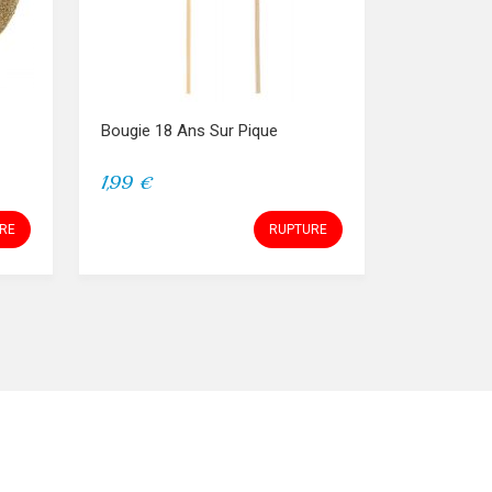
Bougie 18 Ans Sur Pique
1,99 €
RE
RUPTURE