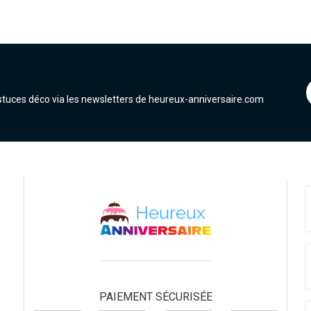
astuces déco via les newsletters de heureux-anniversaire.com
PAIEMENT SÉCURISÉE