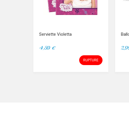
Serviette Violetta
Ball
4,59 €
2,9
RUPTURE