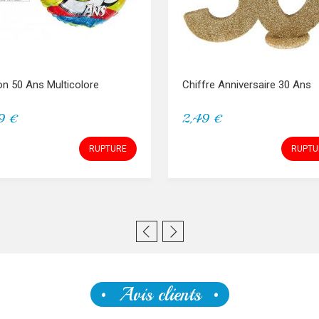
on 50 Ans Multicolore
Chiffre Anniversaire 30 Ans
9 €
2,49 €
RUPTURE
RUPTU
Avis clients