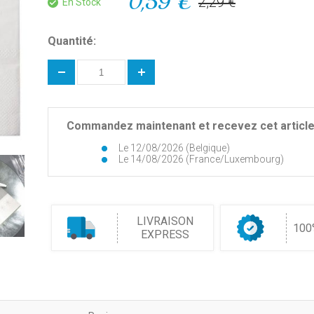
0,59 €
2,29 €
En Stock
Quantité:
Commandez maintenant et recevez cet article 
Le 12/08/2026 (Belgique)
Le 14/08/2026 (France/Luxembourg)
LIVRAISON
100
EXPRESS