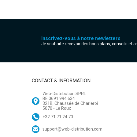
Inscrivez-vous à notre newletters
Je souhaite recevoir des bons plans, conseils et 
CONTACT & INFORMATION
Web-Distribution SPRL
BE 0691 994 634
321B, Chaussée de Charleroi
5070 - Le Roux
+32 71 71 24 70
support@web-distribution.com