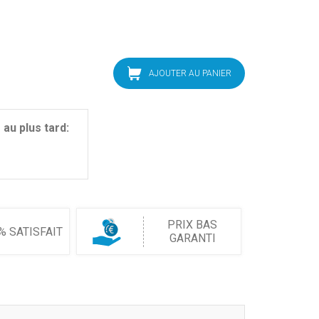
AJOUTER AU PANIER
au plus tard:
PRIX BAS
% SATISFAIT
GARANTI