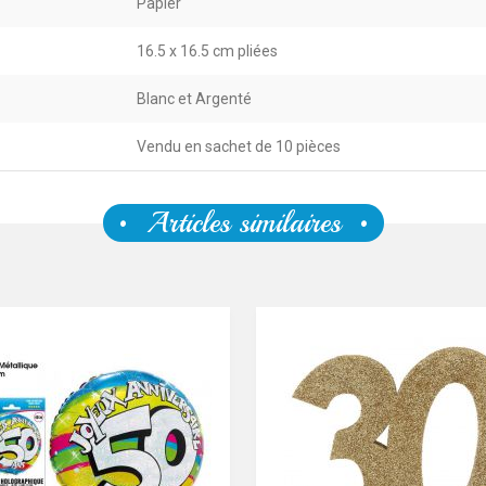
Papier
16.5 x 16.5 cm pliées
Blanc et Argenté
Vendu en sachet de 10 pièces
Articles similaires