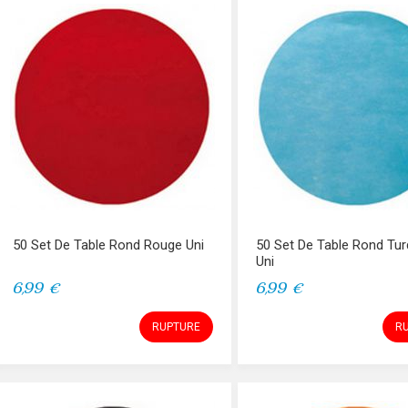
50 Set De Table Rond Rouge Uni
50 Set De Table Rond Tu
Uni
6,99 €
6,99 €
RUPTURE
R