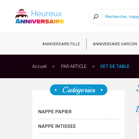
ANNIVERSAIRE FILLE
ANNIVERSAIRE GARCON
Accueil
PAR ARTICLE
SET DE TABLE
Catégories
NAPPE PAPIER
NAPPE INTISSEE