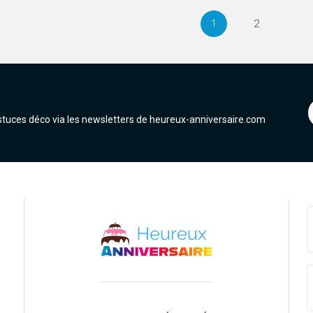
1
2
astuces déco via les newsletters de heureux-anniversaire.com