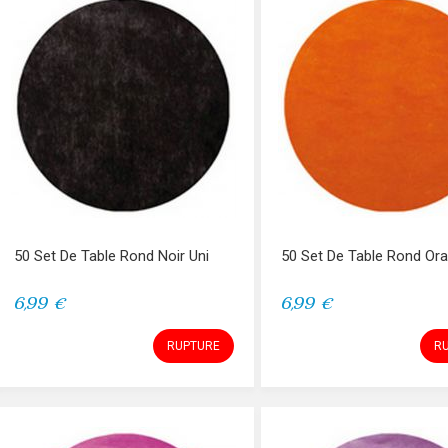
50 Set De Table Rond Noir Uni
50 Set De Table Rond Ora
6,99 €
6,99 €
RUPTURE
R