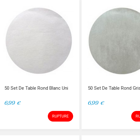
50 Set De Table Rond Blanc Uni
50 Set De Table Rond Gri
6,99 €
6,99 €
RUPTURE
R