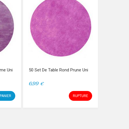
rme Uni
50 Set De Table Rond Prune Uni
6,99 €
PANIER
RUPTURE