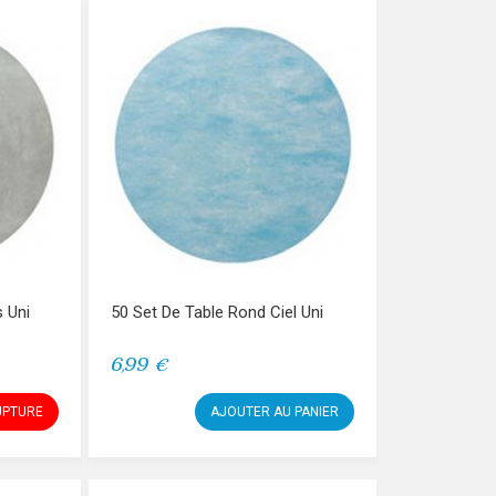
s Uni
50 Set De Table Rond Ciel Uni
6,99 €
UPTURE
AJOUTER AU PANIER