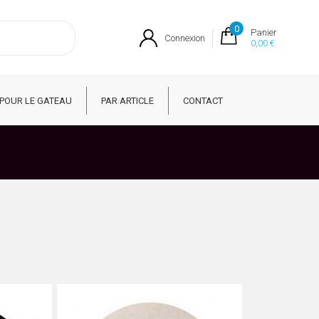
0
Panier
Connexion
0,00 €
POUR LE GATEAU
PAR ARTICLE
CONTACT