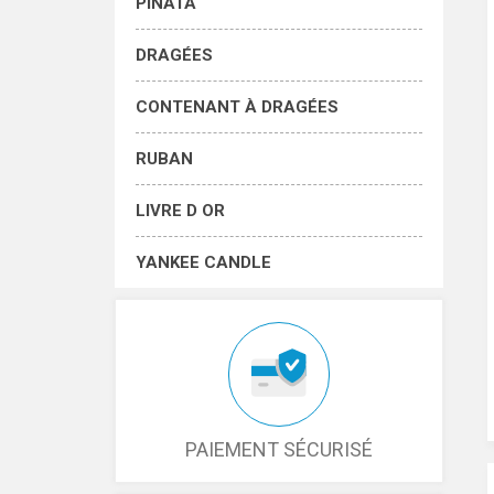
PINATA
DRAGÉES
CONTENANT À DRAGÉES
RUBAN
LIVRE D OR
YANKEE CANDLE
PAIEMENT SÉCURISÉ