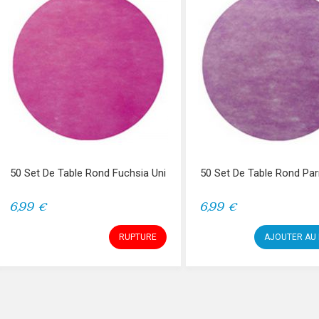
50 Set De Table Rond Fuchsia Uni
50 Set De Table Rond Pa
6,99 €
6,99 €
RUPTURE
AJOUTER AU 