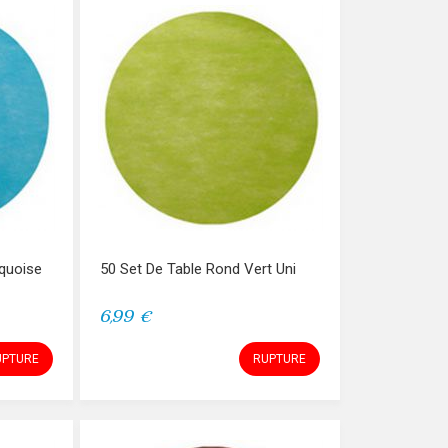
rquoise
50 Set De Table Rond Vert Uni
6,99 €
UPTURE
RUPTURE