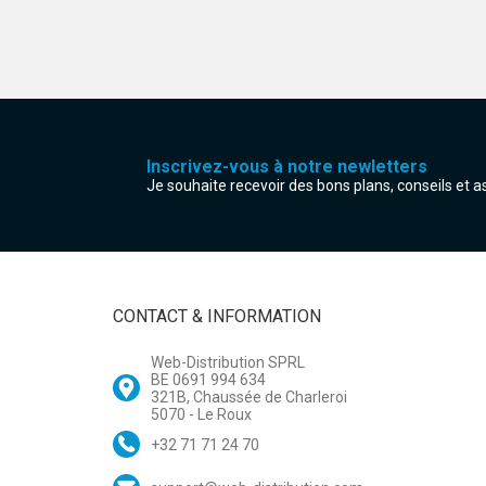
Inscrivez-vous à notre newletters
Je souhaite recevoir des bons plans, conseils et 
CONTACT & INFORMATION
Web-Distribution SPRL
BE 0691 994 634
321B, Chaussée de Charleroi
5070 - Le Roux
+32 71 71 24 70