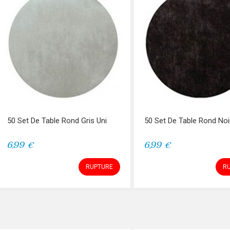
50 Set De Table Rond Gris Uni
50 Set De Table Rond Noi
6,99 €
6,99 €
RUPTURE
R