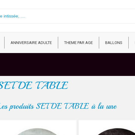
ANNIVERSAIRE ADULTE
THEME PAR AGE
BALLONS
SET DE TABLE
Les produits SET DE TABLE à la une