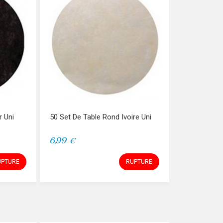
r Uni
50 Set De Table Rond Ivoire Uni
6,99 €
UPTURE
RUPTURE