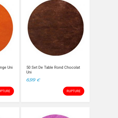
nge Uni
50 Set De Table Rond Chocolat
Uni
6,99 €
UPTURE
RUPTURE