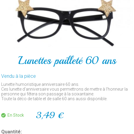
POUR
LE
GATEAU
PAR
ARTICLE
CONTACT
Lunettes pailleté 60 ans
Vendu à la pièce
Lunette humoristique anniversaire 60 ans.
Ces lunette d'anniversaire vous permettrons de mettre à l'honneur la
personne qui fêtera son passage à la soixantaine.
Toute la déco de table et de salle 60 ans aussi disponible.
3,49 €
En Stock
Quantité: