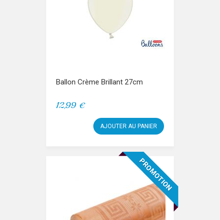
Ballon Crème Brillant 27cm
12,99 €
AJOUTER AU PANIER
PROMOTION