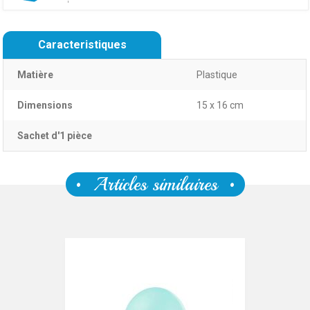
Caracteristiques
Matière
Plastique
Dimensions
15 x 16 cm
Sachet d'1 pièce
Articles similaires