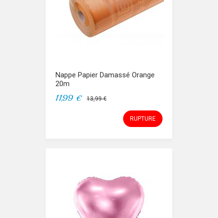
Nappe Papier Damassé Orange
20m
11,99 €
13,99 €
RUPTURE