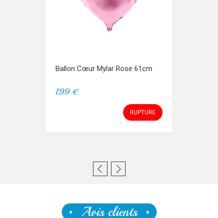
Ballon Cœur Mylar Rose 61cm
1,99 €
RUPTURE
Avis clients