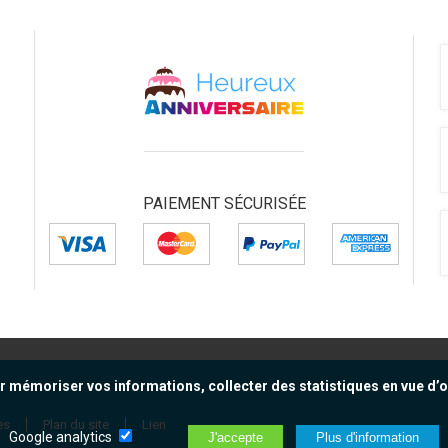
PAIEMENT SÉCURISÉE
r mémoriser vos informations, collecter des statistiques en vue d’op
es
Plan du site
Lien
Google analytics