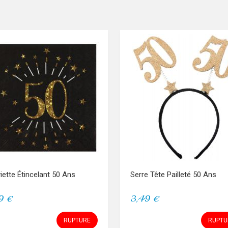
iette Étincelant 50 Ans
Serre Tête Pailleté 50 Ans
9 €
3,49 €
RUPTURE
RUPTU