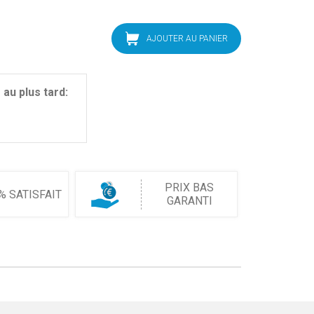
AJOUTER AU PANIER
au plus tard:
PRIX BAS
% SATISFAIT
GARANTI