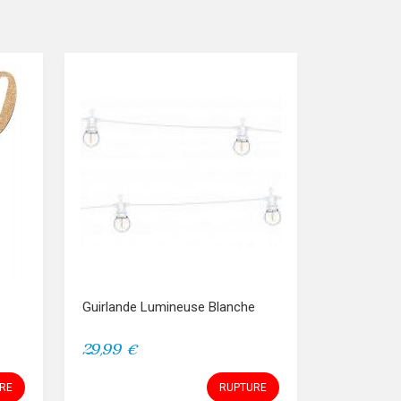
Guirlande Lumineuse Blanche
29,99 €
RE
RUPTURE