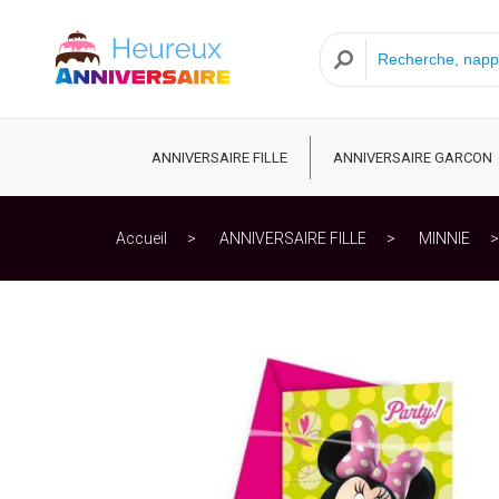
ANNIVERSAIRE FILLE
ANNIVERSAIRE GARCON
Accueil
ANNIVERSAIRE FILLE
MINNIE