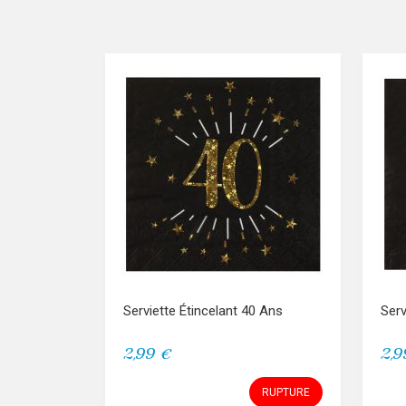
Serviette Étincelant 40 Ans
Serv
2,99 €
2,9
RUPTURE