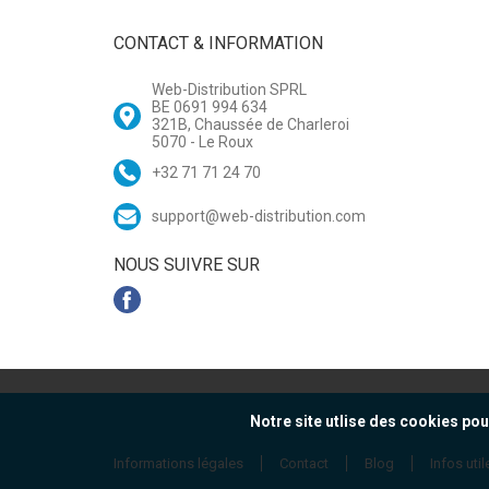
CONTACT & INFORMATION
Web-Distribution SPRL
BE 0691 994 634
321B, Chaussée de Charleroi
5070 - Le Roux
+32 71 71 24 70
support@web-distribution.com
NOUS SUIVRE SUR
Notre site utlise des cookies pou
Informations légales
Contact
Blog
Infos util