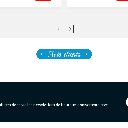
Avis clients
astuces déco via les newsletters de heureux-anniversaire.com