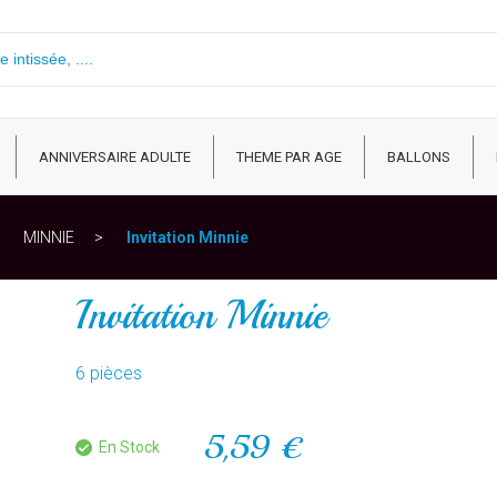
ANNIVERSAIRE ADULTE
THEME PAR AGE
BALLONS
MINNIE
Invitation Minnie
Invitation Minnie
6 pièces
5,59 €
En Stock