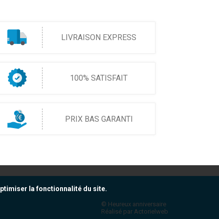
LIVRAISON EXPRESS
100% SATISFAIT
PRIX BAS GARANTI
timiser la fonctionnalité du site.
© Heureux anniversaire
Réalisé par Actorielweb