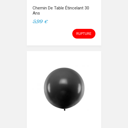
Chemin De Table Étincelant 30
Ans
5,99 €
RUPTURE