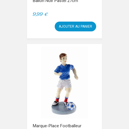
Ballon Noir Pastel 27cm
9,99 €
AJOUTER AU PANIER
Marque-Place Footballeur