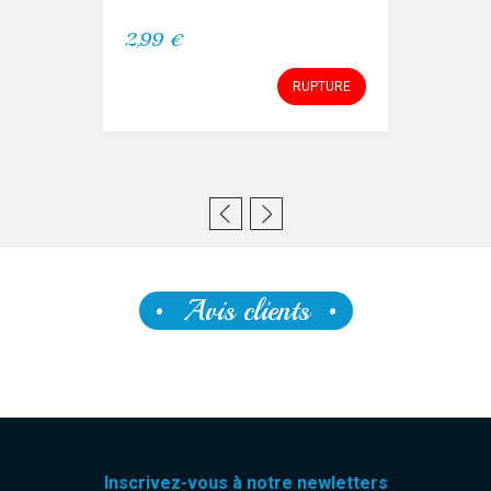
2,99 €
RUPTURE
Avis clients
Inscrivez-vous à notre newletters