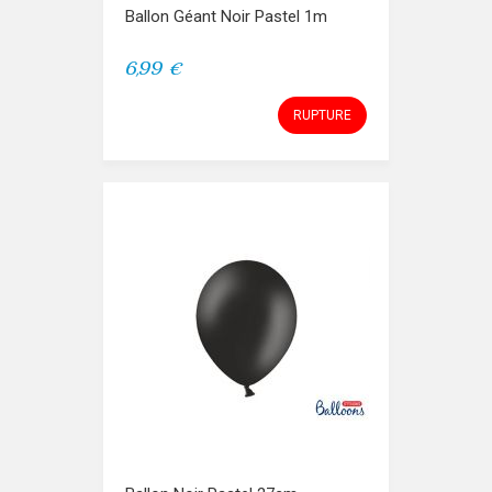
Ballon Géant Noir Pastel 1m
6,99 €
RUPTURE