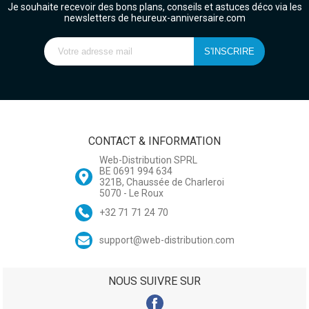
Je souhaite recevoir des bons plans, conseils et astuces déco via les
newsletters de heureux-anniversaire.com
CONTACT & INFORMATION
Web-Distribution SPRL
BE 0691 994 634
321B, Chaussée de Charleroi
5070 - Le Roux
+32 71 71 24 70
support@web-distribution.com
NOUS SUIVRE SUR