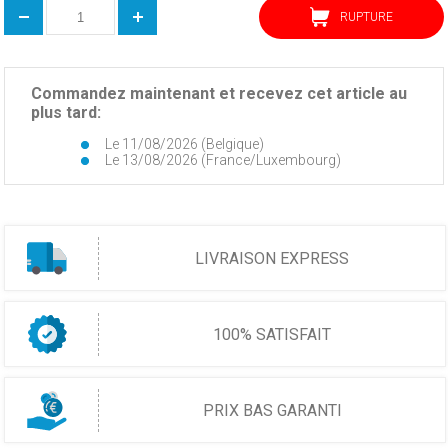
RUPTURE
Commandez maintenant et recevez cet article au
plus tard:
Le 11/08/2026 (Belgique)
Le 13/08/2026 (France/Luxembourg)
LIVRAISON EXPRESS
100% SATISFAIT
PRIX BAS GARANTI