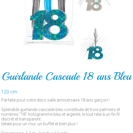
POUR
LE
GATEAU
PAR
ARTICLE
CONTACT
Guirlande Cascade 18 ans Bleu
120 cm
Parfaite pour votre deco salle anniversaire 18 ans garçon !
Splendide guirlande cascade bleu constituée de trois palmiers et
nombres "18" hologramme bleu et argenté, le tout relié à un fin fil
discret et transparent.
Idéale pour un mur, un buffet et bien plus !