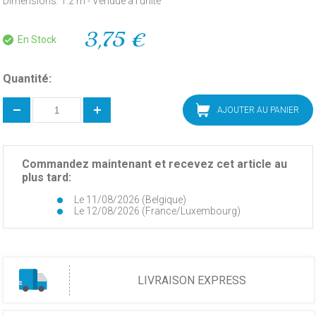
Dimensions: 1.2 m - Vendue à l'unité
3,75 €
En Stock
Quantité:
AJOUTER AU PANIER
Commandez maintenant et recevez cet article au
plus tard:
Le 11/08/2026 (Belgique)
Le 12/08/2026 (France/Luxembourg)
LIVRAISON EXPRESS