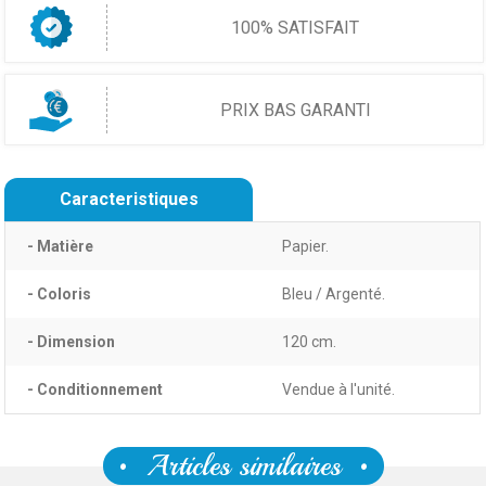
100% SATISFAIT
PRIX BAS GARANTI
Caracteristiques
- Matière
Papier.
- Coloris
Bleu / Argenté.
- Dimension
120 cm.
- Conditionnement
Vendue à l'unité.
Articles similaires