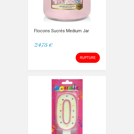
Flocons Sucrés Medium Jar
24,75 €
RUPTURE