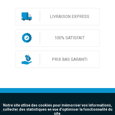
LIVRAISON EXPRESS
100% SATISFAIT
PRIX BAS GARANTI
Informations légales
Contact
Blog
Infos utiles
Plan du
Notre site utlise des cookies pour mémoriser vos informations,
collecter des statistiques en vue d’optimiser la fonctionnalité du
site
Lien
site.