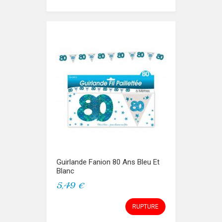
Guirlande Fanion 80 Ans Bleu Et
Blanc
5,49 €
RUPTURE