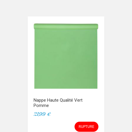
Nappe Haute Qualité Vert
Pomme
21,99 €
RUPTURE