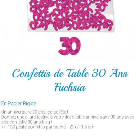
POUR
LE
GATEAU
PAR
ARTICLE
CONTACT
Confettis de Table 30 Ans
Fuchsia
En Papier Rigide
Un anniversaire 30 ans, ça se fête !
Donnez une allure festive à votre deco table anniversaire 30 ans avec
ces confettis 30 ans bleu !
+/- 100 petits confettis par sachet - ∅ +/- 1.5 cm