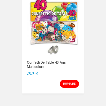
Confetti De Table 40 Ans
Multicolore
1,99 €
RUPTURE