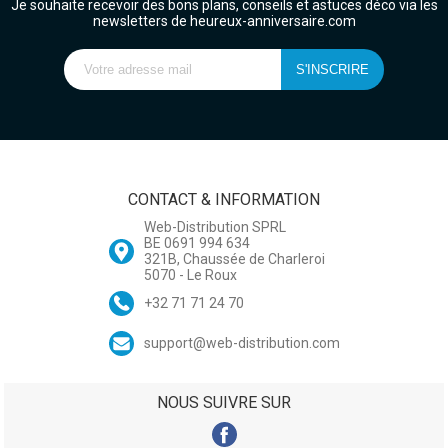
Je souhaite recevoir des bons plans, conseils et astuces déco via les
newsletters de heureux-anniversaire.com
CONTACT & INFORMATION
Web-Distribution SPRL
BE 0691 994 634
321B, Chaussée de Charleroi
5070 - Le Roux
+32 71 71 24 70
support@web-distribution.com
NOUS SUIVRE SUR