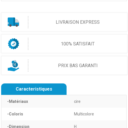
LIVRAISON EXPRESS
100% SATISFAIT
PRIX BAS GARANTI
Caracteristiques
-Matériaux
cire
-Coloris
Multicolore
-Dimension
H