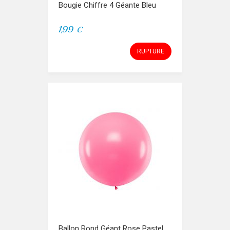
Bougie Chiffre 4 Géante Bleu
1,99 €
RUPTURE
Ballon Rond Géant Rose Pastel