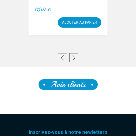
11,99 €
AJOUTER AU PANIER
Avis clients
Inscrivez-vous à notre newletters