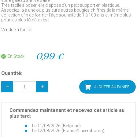
votre gateau anniversaire !
Très facile à poser, elle dispose d'un petit support en plastique.
Associez-la à une ou plusieurs autres bougies chiffres de la même
collection afin de former l'âge souhaité de 1 à 100 ans et même plus
pour les plus téméraires !
Vendue à l'unité.
0,99 €
En Stock
Quantité:
AJOUTER AU PANIER
Commandez maintenant et recevez cet article au
plus tard:
Le 11/08/2026 (Belgique)
Le 12/08/2026 (France/Luxembourg)