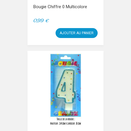
Bougie Chiffre 0 Multicolore
0,99 €
AJOUTER AU PANIER