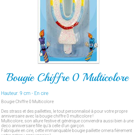
POUR
LE
GATEAU
PAR
ARTICLE
CONTACT
Bougie Chiffre 0 Multicolore
Hauteur: 9 cm - En cire
Bougie Chiffre 0 Multicolore
Des strass et des paillettes, le tout personnalisé à pour votre propre
anniversaire avec la bougie chiffre 0 multicolore !
Multicolore, son allure festive et générique conviendra aussi bien à une
deco anniversaire fille qu'à celle d'un garçon.
Fabriquée en cire, cette immanquable bougie paillette ornera fièrement