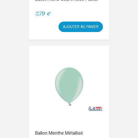
2,79 €
AJOUTER AU PANIER
Ballon Menthe Métallisé