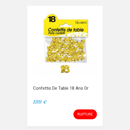
Confettis De Table 18 Ans Or
1,99 €
RUPTURE