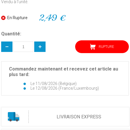
Vendu à l'unité.
2,49 €
En Rupture
Quantité:
RUPTURE
Commandez maintenant et recevez cet article au
plus tard:
Le 11/08/2026 (Belgique)
Le 12/08/2026 (France/Luxembourg)
LIVRAISON EXPRESS