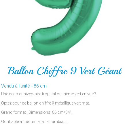
POUR
LE
GATEAU
PAR
ARTICLE
CONTACT
Ballon Chiffre 9 Vert Géant
Vendu à l'unité - 86 cm
Une deco anniversaire tropical ou thème vert en vue ?
Optez pour ce ballon chiffre 9 métallique vert mat.
Grand format ! Dimensions: 86 cm/34".
Gonflable à l'hélium et à l'air ambiant.