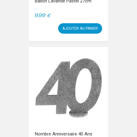
Ballon Lavande Pastel 27cm
9,99 €
AJOUTER AU PANIER
Nombre Anniversaire 40 Ans