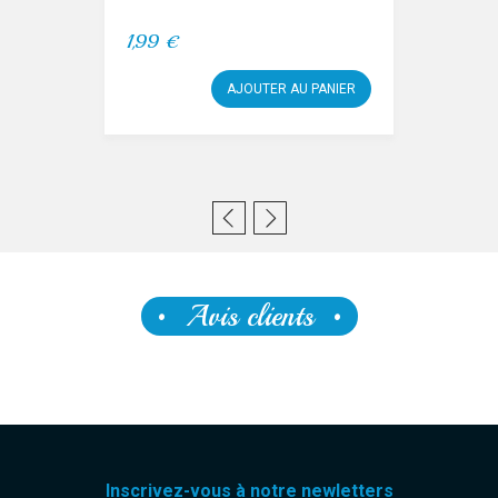
1,99 €
AJOUTER AU PANIER
Avis clients
Inscrivez-vous à notre newletters