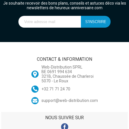
Je souhaite recevoir des bons plans, conseils et astuces déco via les
newsletters de heureux-anniversaire.com
CONTACT & INFORMATION
Web-Distribution SPRL
BE 0691 994 634
321B, Chaussée de Charleroi
5070 - Le Roux
+32 71 71 24 70
support@web-distribution.com
NOUS SUIVRE SUR