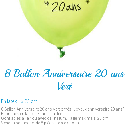
POUR
LE
GATEAU
PAR
ARTICLE
CONTACT
8 Ballon Anniversaire 20 ans
Vert
En latex - ⌀ 23 cm
8 Ballon Anniversaire 20 ans Vert ornés "Joyeux anniversaire 20 ans"
Fabriqués en latex de haute qualité.
Gonflables à l'air ou avec de l'hélium. Taille maximale: 23 cm.
Vendus par sachet de 8 pièces prix discount !