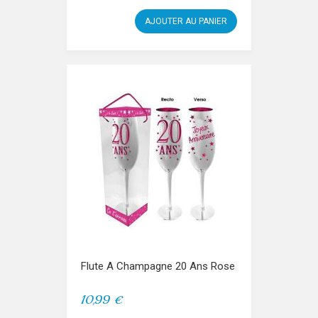
AJOUTER AU PANIER
Flute A Champagne 20 Ans Rose
10,99 €