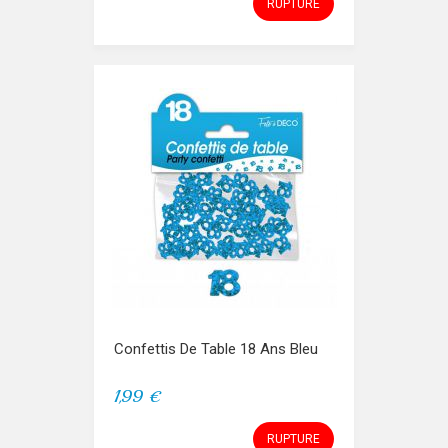
RUPTURE
Confettis De Table 18 Ans Bleu
1,99 €
RUPTURE