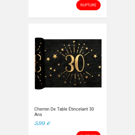
RUPTURE
Chemin De Table Étincelant 30
Ans
5,99 €