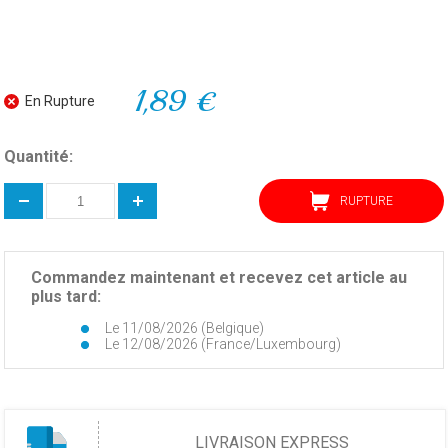
1,89 €
En Rupture
Quantité:
RUPTURE
Commandez maintenant et recevez cet article au
plus tard:
Le 11/08/2026 (Belgique)
Le 12/08/2026 (France/Luxembourg)
LIVRAISON EXPRESS